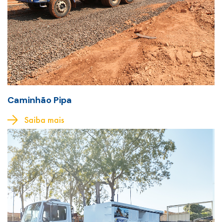
Caminhão Pipa
Saiba mais