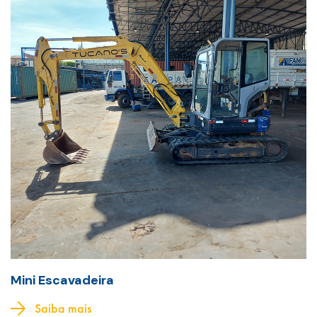
Mini Escavadeira
Saiba mais