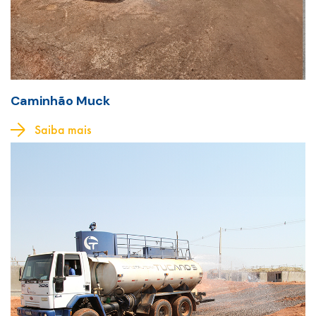
Caminhão Muck
Saiba mais