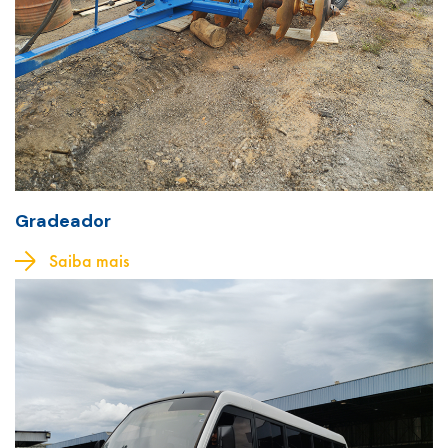
Gradeador
Saiba mais