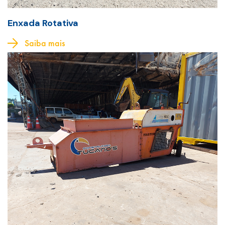
Enxada Rotativa
Saiba mais