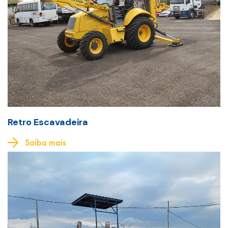
Retro Escavadeira
Saiba mais