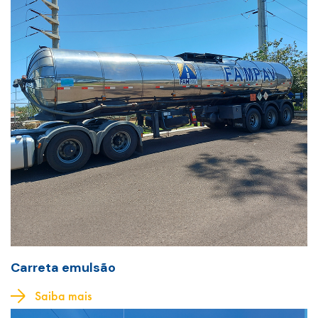
Carreta emulsão
Saiba mais