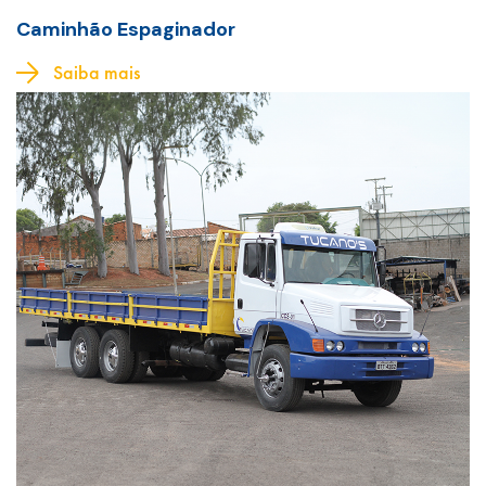
Caminhão Espaginador
Saiba mais