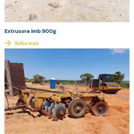
Extrusora imb 900g
Saiba mais