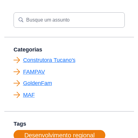
Categorias
Construtora Tucano's
FAMPAV
GoldenFam
MAF
Tags
Desenvolvimento regional