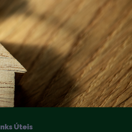
inks Úteis