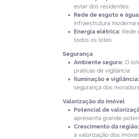
estar dos residentes.
Rede de esgoto e água
infraestrutura moderna e
Energia elétrica:
Rede e
todos os lotes.
Segurança
Ambiente seguro:
O lot
práticas de vigilância.
Iluminação e vigilância
segurança dos moradore
Valorização do Imóvel
Potencial de valorizaç
apresenta grande potenc
Crescimento da região
a valorização dos imóvei