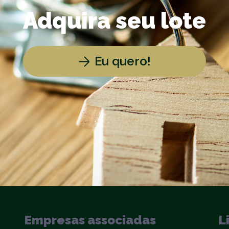
Adquira seu lote
Eu quero!
Empresas associadas
L