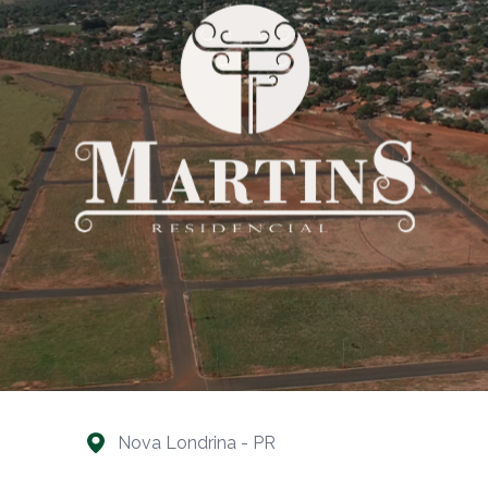
Nova Londrina - PR