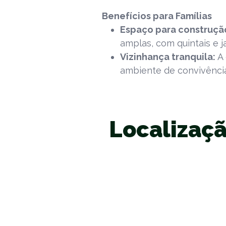
Benefícios para Famílias
Espaço para construçã
amplas, com quintais e ja
Vizinhança tranquila:
A 
ambiente de convivênci
Localizaç