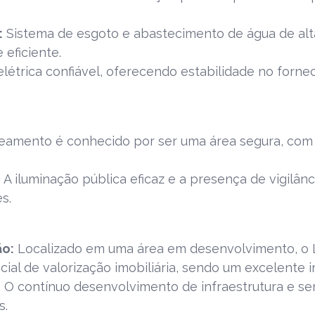
:
Sistema de esgoto e abastecimento de água de alta
 eficiente.
létrica confiável, oferecendo estabilidade no forne
eamento é conhecido por ser uma área segura, com 
:
A iluminação pública eficaz e a presença de vigilâ
s.
ão:
Localizado em uma área em desenvolvimento, o 
ial de valorização imobiliária, sendo um excelente 
:
O contínuo desenvolvimento de infraestrutura e ser
s.