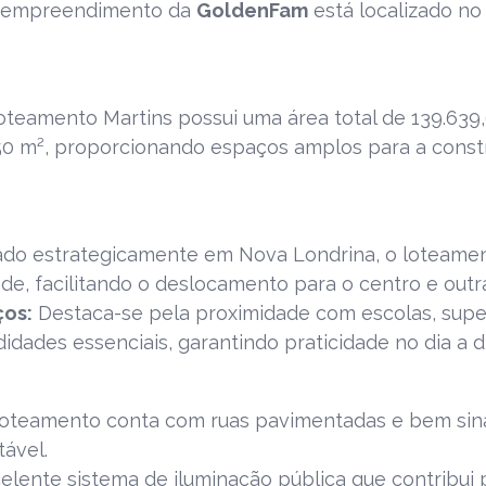
 empreendimento da
GoldenFam
está localizado no
teamento Martins possui uma área total de 139.639,
250 m², proporcionando espaços amplos para a const
ado estrategicamente em Nova Londrina, o loteamen
dade, facilitando o deslocamento para o centro e outr
ços:
Destaca-se pela proximidade com escolas, supe
idades essenciais, garantindo praticidade no dia a 
oteamento conta com ruas pavimentadas e bem sina
tável.
elente sistema de iluminação pública que contribui