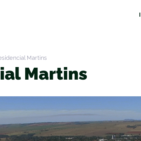
esidencial Martins
ial Martins