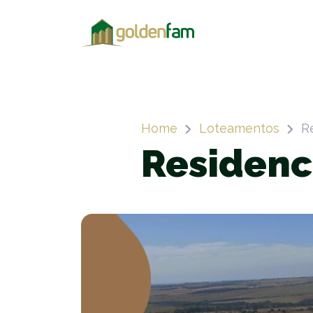
Home
Loteamentos
R
Residenc