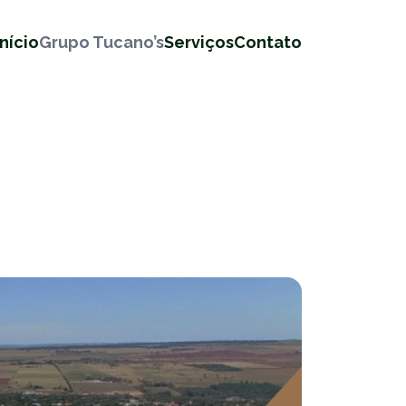
Início
Grupo Tucano’s
Serviços
Contato