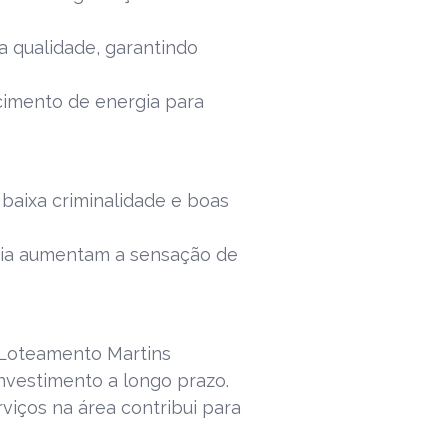
 qualidade, garantindo
cimento de energia para
baixa criminalidade e boas
ncia aumentam a sensação de
Loteamento Martins
investimento a longo prazo.
viços na área contribui para