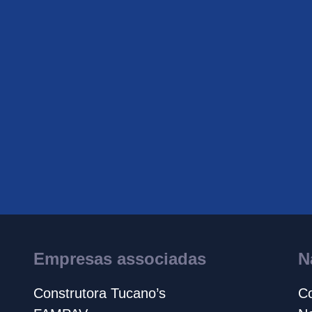
Empresas associadas
N
Construtora Tucano’s
Co