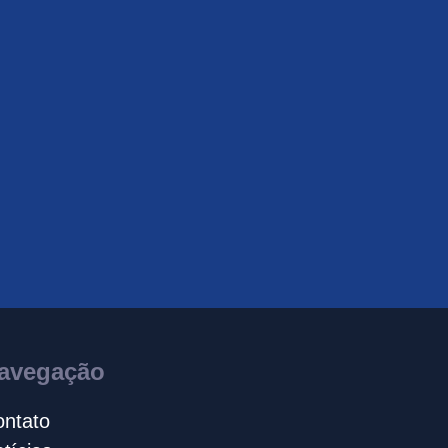
avegação
ntato