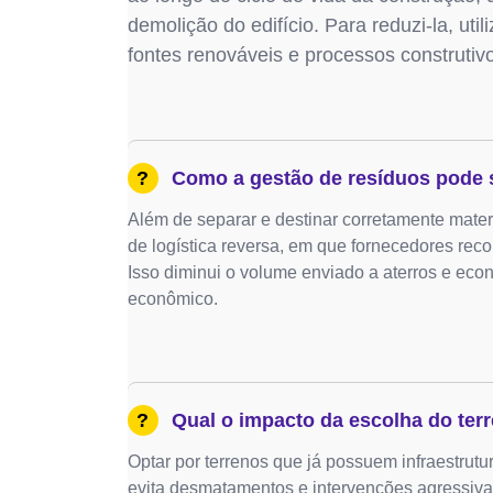
demolição do edifício. Para reduzi-la, uti
fontes renováveis e processos construtiv
?
Como a gestão de resíduos pode 
Além de separar e destinar corretamente materi
de logística reversa, em que fornecedores re
Isso diminui o volume enviado a aterros e eco
econômico.
?
Qual o impacto da escolha do terr
Optar por terrenos que já possuem infraestrutu
evita desmatamentos e intervenções agressiva