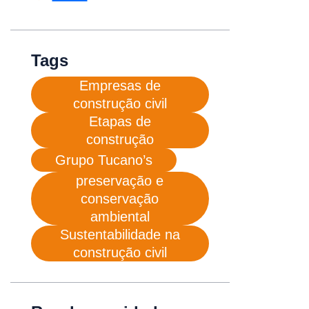
Tags
Empresas de
construção civil
Etapas de
construção
Grupo Tucano’s
preservação e
conservação
ambiental
Sustentabilidade na
construção civil