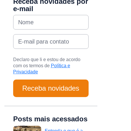
Receba novidades por
e-mail
Declaro que li e estou de acordo
com os termos de
Política e
Privacidade
Posts mais acessados
Entenda o que é a