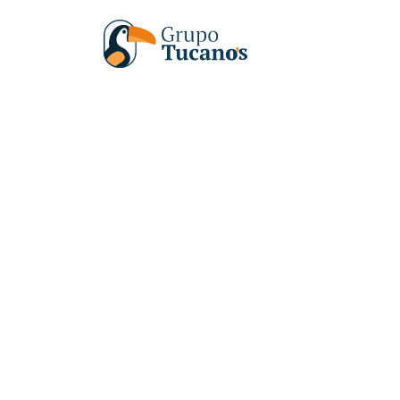
Home
Blog
Inovação e sust