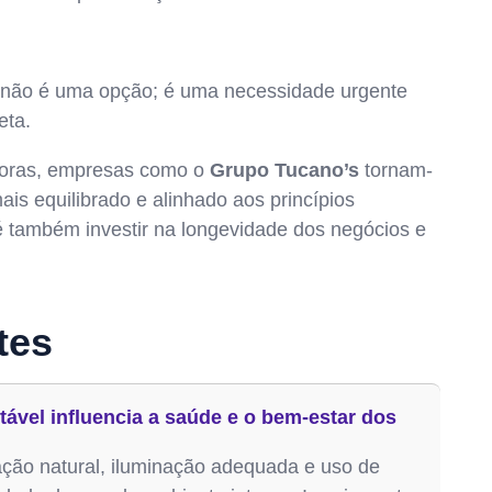
não é uma opção; é uma necessidade urgente
eta.
adoras, empresas como o
Grupo Tucano’s
tornam-
is equilibrado e alinhado aos princípios
 é também investir na longevidade dos negócios e
tes
ável influencia a saúde e o bem-estar dos
lação natural, iluminação adequada e uso de