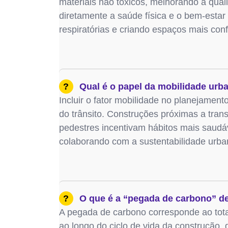
materiais não tóxicos, melhorando a qual
diretamente a saúde física e o bem-esta
respiratórias e criando espaços mais conf
?
Qual é o papel da mobilidade urb
Incluir o fator mobilidade no planejament
do trânsito. Construções próximas a trans
pedestres incentivam hábitos mais saud
colaborando com a sustentabilidade urba
?
O que é a “pegada de carbono” d
A pegada de carbono corresponde ao tota
ao longo do ciclo de vida da construção, 