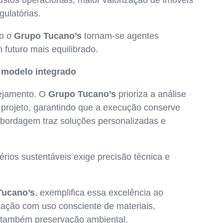
stos operacionais, maior valorização de imóveis
gulatórias.
mo o
Grupo Tucano’s
tornam-se agentes
futuro mais equilibrado.
 modelo integrado
nejamento. O
Grupo Tucano’s
prioriza a análise
projeto, garantindo que a execução conserve
abordagem traz soluções personalizadas e
rios sustentáveis exige precisão técnica e
Tucano’s
, exemplifica essa excelência ao
ação com uso consciente de materiais,
 também preservação ambiental.