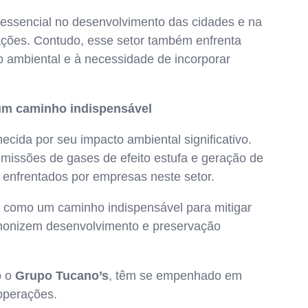
essencial no desenvolvimento das cidades e na
ações. Contudo, esse setor também enfrenta
o ambiental e à necessidade de incorporar
 um caminho indispensável
hecida por seu impacto ambiental significativo.
missões de gases de efeito estufa e geração de
 enfrentados por empresas neste setor.
e como um caminho indispensável para mitigar
rmonizem desenvolvimento e preservação
o o
Grupo Tucano’s
, têm se empenhado em
 operações.