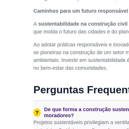
Caminhos para um futuro responsável
A
s
ustentabilidade na construção civil
que molda o futuro das cidades e do plan
Ao adotar práticas responsáveis e inov
se pioneiras na construção de um setor ma
ambientais. Investir em sustentabilidade
no bem-estar das comunidades.
Perguntas Frequen
De que forma a construção sustent
?
moradores?
Projetos sustentáveis privilegiam a venti