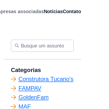
presas associadas
Notícias
Contato
Categorias
Construtora Tucano's
FAMPAV
GoldenFam
MAF