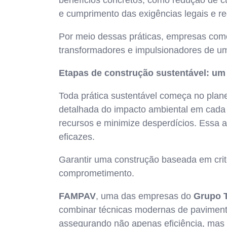
benefícios concretos, como redução de cu
e cumprimento das exigências legais e re
Por meio dessas práticas, empresas co
transformadores e impulsionadores de um 
Etapas de construção sustentável: um
Toda prática sustentável começa no pla
detalhada do impacto ambiental em cada 
recursos e minimize desperdícios. Essa 
eficazes.
Garantir uma construção baseada em crité
comprometimento.
FAMPAV
, uma das empresas do
Grupo 
combinar técnicas modernas de paviment
assegurando não apenas eficiência, mas