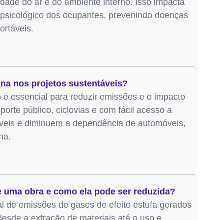
idade do ar e do ambiente interno. Isso impacta
r psicológico dos ocupantes, prevenindo doenças
ortáveis.
ana nos projetos sustentáveis?
o é essencial para reduzir emissões e o impacto
porte público, ciclovias e com fácil acesso a
áveis e diminuem a dependência de automóveis,
na.
e uma obra e como ela pode ser reduzida?
l de emissões de gases de efeito estufa gerados
desde a extração de materiais até o uso e