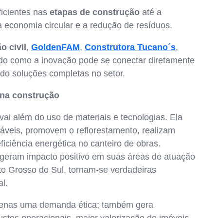
ficientes nas
etapas de construção
até a
economia circular e a redução de resíduos.
 civil
,
GoldenFAM
,
Construtora Tucano´s
,
do como a inovação pode se conectar diretamente
ndo soluções completas no setor.
 na construção
vai além do uso de materiais e tecnologias. Ela
eráveis, promovem o reflorestamento, realizam
ficiência energética no canteiro de obras.
 geram impacto positivo em suas áreas de atuação
to Grosso do Sul, tornam-se verdadeiras
l.
penas uma demanda ética; também gera