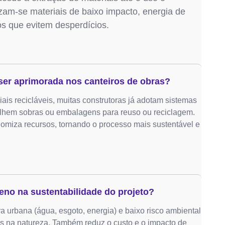
lizam-se materiais de baixo impacto, energia de
os que evitem desperdícios.
ser aprimorada nos canteiros de obras?
ais recicláveis, muitas construtoras já adotam sistemas
colhem sobras ou embalagens para reuso ou reciclagem.
nomiza recursos, tornando o processo mais sustentável e
eno na sustentabilidade do projeto?
ra urbana (água, esgoto, energia) e baixo risco ambiental
s na natureza. Também reduz o custo e o impacto de