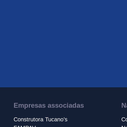
Empresas associadas
N
Construtora Tucano’s
Co