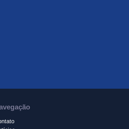
avegação
ntato