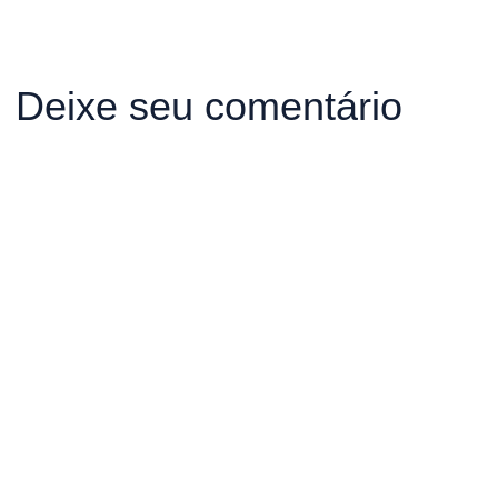
Deixe seu comentário
Declaro que li e estou de acordo com os termos de
Política
e Privacidade