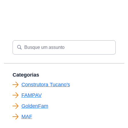
Categorias
Construtora Tucano's
FAMPAV
GoldenFam
MAF